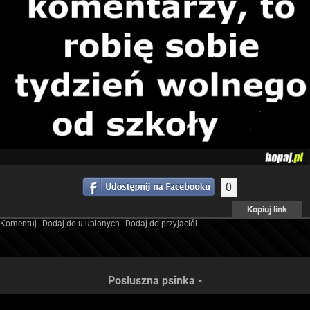
0
Kopiuj link
Komentuj
Dodaj do ulubionych
Dodaj do przyjaciół
Posłuszna psinka -