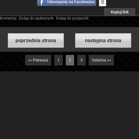
0
Kopiuj link
Komentuj
Dodaj do ulubionych
Dodaj do przyjaciół
poprzednia strona
następna strona
<< Pierwsza
1
2
3
Ostatnia >>