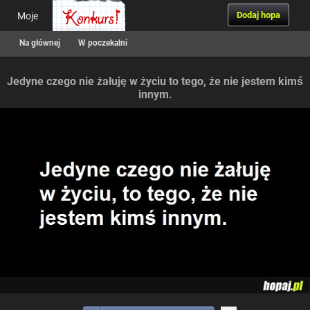
Dodaj hopa
Moje
Na głównej
W poczekalni
Jedyne czego nie żałuję w życiu to tego, że nie jestem kimś
innym.